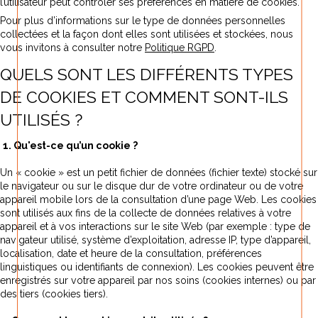
l’utilisateur peut contrôler ses préférences en matière de cookies.
Pour plus d’informations sur le type de données personnelles
collectées et la façon dont elles sont utilisées et stockées, nous
vous invitons à consulter notre
Politique RGPD
.
QUELS SONT LES DIFFÉRENTS TYPES
DE COOKIES ET COMMENT SONT-ILS
UTILISÉS ?
1. Qu'est-ce qu’un cookie ?
Un « cookie » est un petit fichier de données (fichier texte) stocké sur
le navigateur ou sur le disque dur de votre ordinateur ou de votre
appareil mobile lors de la consultation d’une page Web. Les cookies
sont utilisés aux fins de la collecte de données relatives à votre
appareil et à vos interactions sur le site Web (par exemple : type de
navigateur utilisé, système d’exploitation, adresse IP, type d’appareil,
localisation, date et heure de la consultation, préférences
linguistiques ou identifiants de connexion). Les cookies peuvent être
enregistrés sur votre appareil par nos soins (cookies internes) ou par
des tiers (cookies tiers).