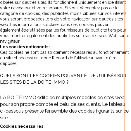
ciblées sur d’autres sites. Ils fonctionnent uniquement en identifiant
votre navigateur et votre appareil. Si vous n’acceptez pas cette
catégorie de cookies, des publicités moins ciblées sur vos intérêts
vous seront proposées lors de votre navigation sur d’autres sites
web. Les informations stockées dans ces cookies peuvent
également être utilisées par les fournisseurs de publicité tiers pour
vous montrer également des publicités sur d’autres sites Web sur le
navigateur
Les cookies optionnels :
Ces cookies ne sont pas strictement nécessaires au fonctionnement
du site et nécessitent donc l’accord de l’utilisateur avant d’être
déposés.
QUELS SONT LES COOKIES POUVANT ÊTRE UTILISÉS SUR
LES SITES DE LA BOÎTE IMMO ?
LA BOITE IMMO édite de multiples modèles de sites web
pour son propre compte et celui de ses clients. Le tableau
ci-dessous présente l’ensemble des cookies figurants sur ce
site.
Cookies nécessaires