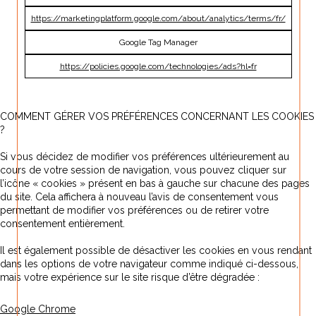
https://marketingplatform.google.com/about/analytics/terms/fr/
Google Tag Manager
https://policies.google.com/technologies/ads?hl=fr
COMMENT GÉRER VOS PRÉFÉRENCES CONCERNANT LES COOKIES
?
Si vous décidez de modifier vos préférences ultérieurement au
cours de votre session de navigation, vous pouvez cliquer sur
l’icône « cookies » présent en bas à gauche sur chacune des pages
du site. Cela affichera à nouveau l’avis de consentement vous
permettant de modifier vos préférences ou de retirer votre
consentement entièrement.
Il est également possible de désactiver les cookies en vous rendant
dans les options de votre navigateur comme indiqué ci-dessous,
mais votre expérience sur le site risque d’être dégradée :
Google Chrome