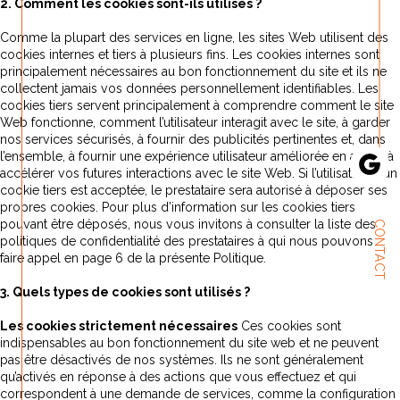
2. Comment les cookies sont-ils utilisés ?
Comme la plupart des services en ligne, les sites Web utilisent des
cookies internes et tiers à plusieurs fins. Les cookies internes sont
principalement nécessaires au bon fonctionnement du site et ils ne
collectent jamais vos données personnellement identifiables. Les
cookies tiers servent principalement à comprendre comment le site
Web fonctionne, comment l’utilisateur interagit avec le site, à garder
nos services sécurisés, à fournir des publicités pertinentes et, dans
l’ensemble, à fournir une expérience utilisateur améliorée en aidant à
accélérer vos futures interactions avec le site Web. Si l’utilisation d’un
cookie tiers est acceptée, le prestataire sera autorisé à déposer ses
propres cookies. Pour plus d’information sur les cookies tiers
pouvant être déposés, nous vous invitons à consulter la liste des
CONTACT
politiques de confidentialité des prestataires à qui nous pouvons
faire appel en page 6 de la présente Politique.
3. Quels types de cookies sont utilisés ?
Les cookies strictement nécessaires
Ces cookies sont
indispensables au bon fonctionnement du site web et ne peuvent
pas être désactivés de nos systèmes. Ils ne sont généralement
qu’activés en réponse à des actions que vous effectuez et qui
correspondent à une demande de services, comme la configuration