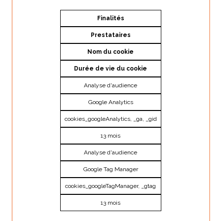
Finalités
Prestataires
Nom du cookie
Durée de vie du cookie
Analyse d'audience
Google Analytics
cookies_googleAnalytics, _ga, _gid
13 mois
Analyse d'audience
Google Tag Manager
cookies_googleTagManager, _gtag
13 mois